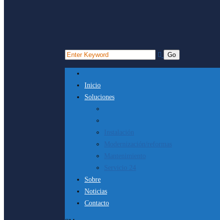
Inicio
Soluciones
Instalación
Modernización/reformas
Mantenimiento
Servicio 24
Sobre
Noticias
Contacto