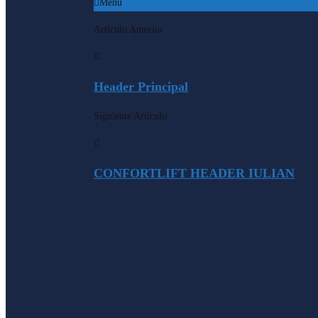
Menu
Artículo Anterior
Header Principal
Siguiente Artículo
CONFORTLIFT HEADER IULIAN