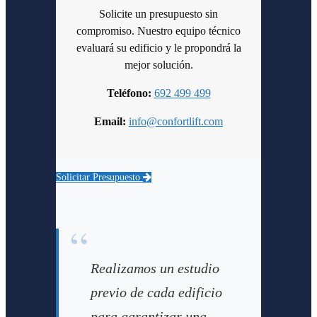
Solicite un presupuesto sin
compromiso. Nuestro equipo técnico
evaluará su edificio y le propondrá la
mejor solución.
Teléfono:
692 499 499
Email:
info@confortlift.com
Solicitar Presupuesto
“
Realizamos un estudio
previo de cada edificio
para garantizar una