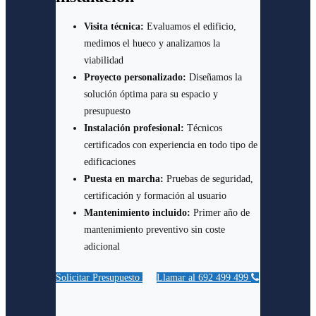
Visita técnica:
Evaluamos el edificio,
medimos el hueco y analizamos la
viabilidad
Proyecto personalizado:
Diseñamos la
solución óptima para su espacio y
presupuesto
Instalación profesional:
Técnicos
certificados con experiencia en todo tipo de
edificaciones
Puesta en marcha:
Pruebas de seguridad,
certificación y formación al usuario
Mantenimiento incluido:
Primer año de
mantenimiento preventivo sin coste
adicional
Solicitar Presupuesto
Llamar al 692 499 499