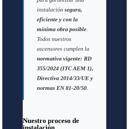
instalación
segura,
eficiente y con la
mínima obra posible
.
Todos nuestros
ascensores cumplen la
normativa vigente: RD
355/2024 (ITC AEM 1),
Directiva 2014/33/UE y
normas EN 81-20/50
.
Nuestro proceso de
instalación