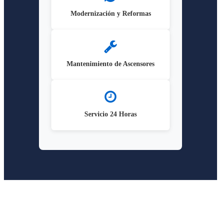
Modernización y Reformas
Mantenimiento de Ascensores
Servicio 24 Horas
Sobre
Confort Lift
Confort Lift es tu socio experto en la instalación y