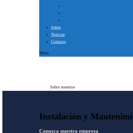
Modernización/reformas
Mantenimiento
Servicio 24
Sobre
Noticias
Contacto
Menu
SOBRE NOSOTR
Inicio
Sobre nosotros
Instalación y Mantenimi
Conozca nuestra empresa