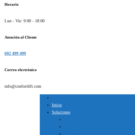
Horario
Lun - Vie: 9:00 - 18:00
Atención al Cliente
692 499 499
Correo electrónico
info@confortlift.com
Inicio
Soluciones
Instalación