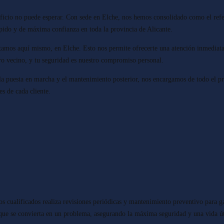
ficio no puede esperar. Con sede en Elche, nos hemos consolidado como el ref
ápido y de máxima confianza en toda la provincia de Alicante.
estamos aquí mismo, en Elche. Esto nos permite ofrecerte una atención inmediat
ro vecino, y tu seguridad es nuestro compromiso personal.
a la puesta en marcha y el mantenimiento posterior, nos encargamos de todo el p
es de cada cliente.
s cualificados realiza revisiones periódicas y mantenimiento preventivo para g
que se convierta en un problema, asegurando la máxima seguridad y una vida út