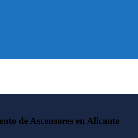
OS
ento de Ascensores en Alicante