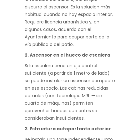
discurre el ascensor. Es la solución más
habitual cuando no hay espacio interior.
Requiere licencia urbanística y, en
algunos casos, acuerdo con el
Ayuntamiento para ocupar parte de la
vía pública o del patio.
2. Ascensor en el hueco de escalera
Si la escalera tiene un ojo central
suficiente (a partir de 1 metro de lado),
se puede instalar un ascensor compacto
en ese espacio. Las cabinas reducidas
actuales (con tecnología MRL — sin
cuarto de máquinas) permiten
aprovechar huecos que antes se
consideraban insuficientes.
3. Estructura autoportante exterior
Se instala una torre independiente junto