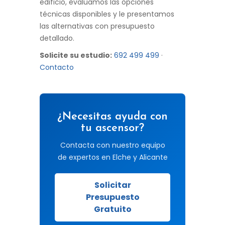
edificio, evaluamos las opciones
técnicas disponibles y le presentamos
las alternativas con presupuesto
detallado.
Solicite su estudio:
692 499 499
·
Contacto
¿Necesitas ayuda con
tu ascensor?
Contacta con nuestro equipo
de expertos en Elche y Alicante
Solicitar
Presupuesto
Gratuito