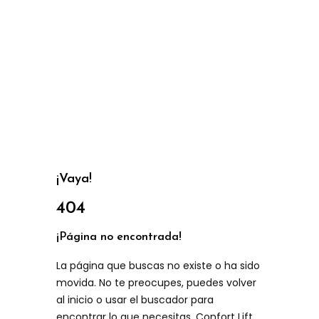
¡Vaya!
404
¡Página no encontrada!
La página que buscas no existe o ha sido
movida. No te preocupes, puedes volver
al inicio o usar el buscador para
encontrar lo que necesitas. Confort Lift